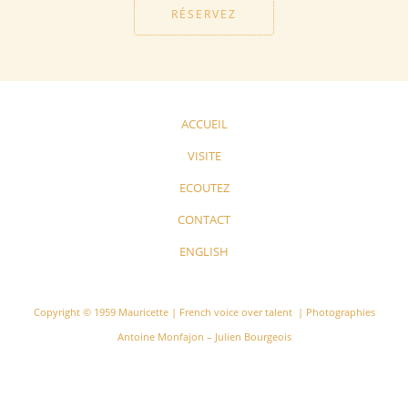
RÉSERVEZ
ACCUEIL
VISITE
ECOUTEZ
CONTACT
ENGLISH
Copyright © 1959 Mauricette |
French voice over talent
| Photographies
Antoine Monfajon
–
Julien Bourgeois