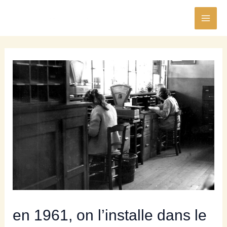
Skip
MAI
to
ME
content
en 1961, on l’installe dans le